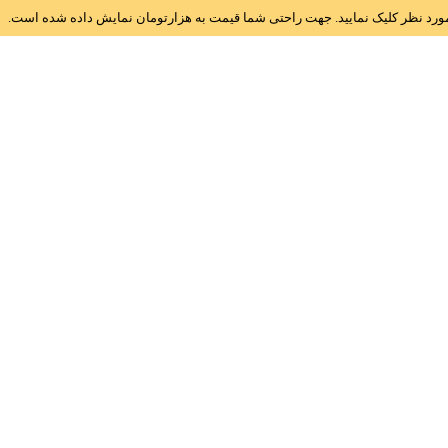
ز مورد نظر کلیک نمایید. جهت راحتی شما قیمت به هزارتومان نمایش داده شده است.